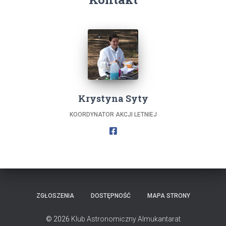
Krystyna Syty
KOORDYNATOR AKCJI LETNIEJ
ZGŁOSZENIA
DOSTĘPNOŚĆ
MAPA STRONY
© 2026
Klub Astronomiczny Almukantarat