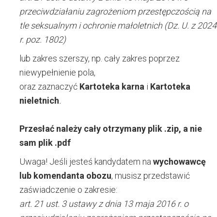
przeciwdziałaniu zagrożeniom przestępczością na
tle seksualnym i ochronie małoletnich (Dz. U. z 2024
r. poz. 1802)
lub zakres szerszy, np. cały zakres poprzez
niewypełnienie pola,
oraz zaznaczyć
Kartoteka karna
i
Kartoteka
nieletnich
.
Przesłać należy cały otrzymany plik .zip, a nie
sam plik .pdf
Uwaga! Jeśli jesteś kandydatem na
wychowawcę
lub komendanta obozu
, musisz przedstawić
zaświadczenie o zakresie:
art. 21 ust. 3 ustawy
z dnia 13 maja 2016 r.
o