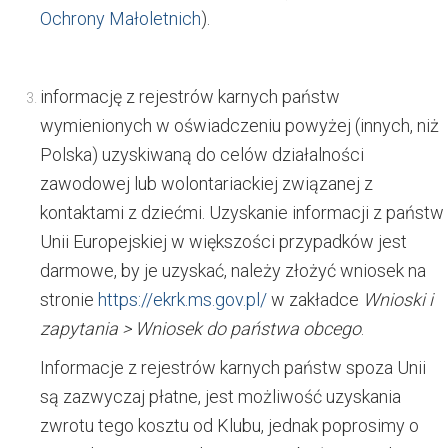
Ochrony Małoletnich
).
informację z rejestrów karnych państw
wymienionych w oświadczeniu powyżej (innych, niż
Polska) uzyskiwaną do celów działalności
zawodowej lub wolontariackiej związanej z
kontaktami z dziećmi.
Uzyskanie informacji z państw
Unii Europejskiej w większości przypadków jest
darmowe, by je uzyskać, należy złożyć wniosek na
stronie
https://ekrk.ms.gov.
pl/
w zakładce
Wnioski i
zapytania > Wniosek do państwa obcego
.
Informacje z rejestrów karnych państw spoza Unii
są zazwyczaj płatne, jest możliwość uzyskania
zwrotu tego kosztu od Klubu, jednak poprosimy o