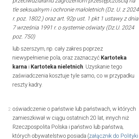
przeciwdziałaniu zagrożeniom przestępczością na
tle seksualnym i ochronie małoletnich (Dz. U. z 2024
r. poz. 1802.) oraz art. 92p ust. 1 pkt 1 ustawy z dnia
7 września 1991 r. o systemie oświaty (Dz.U. 2024
poz. 750)
lub szerszym, np. cały zakres poprzez
niewypełnienie pola, oraz zaznaczyć
Kartoteka
karna
i
Kartoteka nieletnich
. Uzyskanie tego
zaświadczenia kosztuje tyle samo, co w przypadku
reszty kadry.
oświadczenie o państwie lub państwach, w których
zamieszkiwał w ciągu ostatnich 20 lat, innych niż
Rzeczpospolita Polska i państwo lub państwa,
których obywatelstwo posiada (
załącznik do Polityki