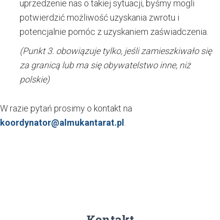
uprzedzenie nas o takiej sytuacji, byśmy mogli
potwierdzić możliwość uzyskania zwrotu i
potencjalnie pomóc z uzyskaniem zaświadczenia.
(Punkt 3. obowiązuje tylko, jeśli zamieszkiwało się
za granicą lub ma się obywatelstwo inne, niż
polskie)
W razie pytań prosimy o kontakt na
koordynator@almukantarat.pl
.
Kontakt